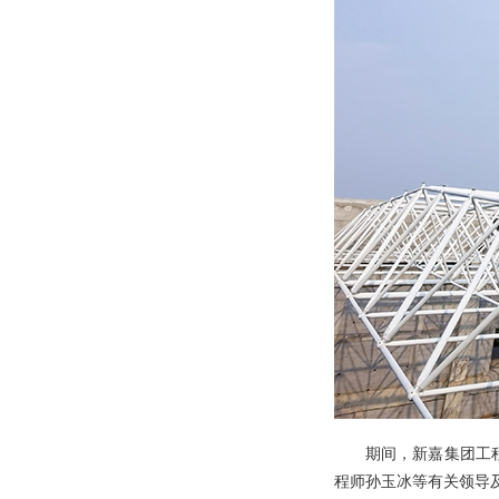
期间，新嘉集团工
程师孙玉冰等有关领导