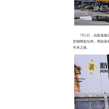
7月1日，由新嘉
型钢网架结构，网架面积
年来之最。